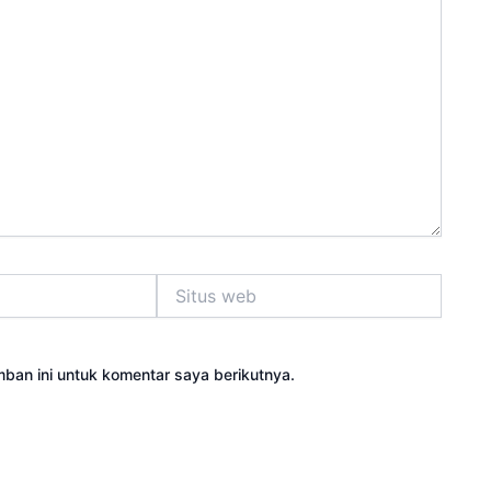
Situs
web
ban ini untuk komentar saya berikutnya.