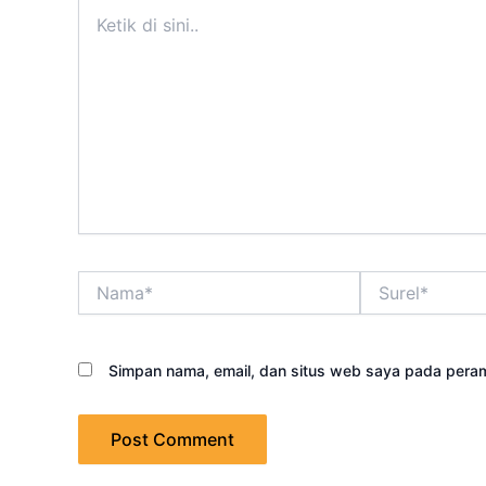
Ketik
di
sini..
Nama*
Surel*
Simpan nama, email, dan situs web saya pada peram