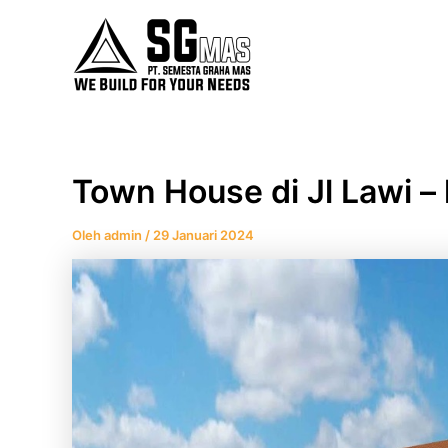
Lewati
Post
ke
navigation
konten
Town House di Jl Lawi – 
Oleh
admin
/
29 Januari 2024